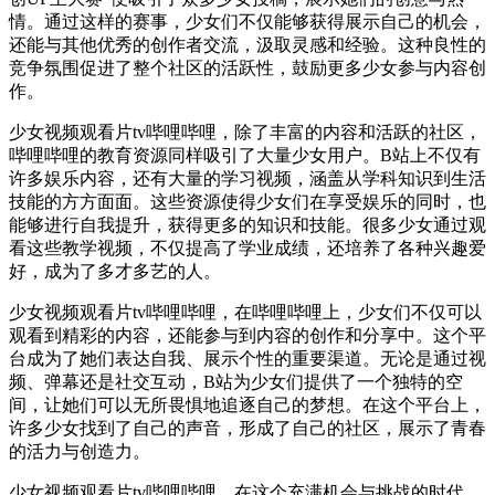
情。通过这样的赛事，少女们不仅能够获得展示自己的机会，
还能与其他优秀的创作者交流，汲取灵感和经验。这种良性的
竞争氛围促进了整个社区的活跃性，鼓励更多少女参与内容创
作。
少女视频观看片tv哔哩哔哩，除了丰富的内容和活跃的社区，
哔哩哔哩的教育资源同样吸引了大量少女用户。B站上不仅有
许多娱乐内容，还有大量的学习视频，涵盖从学科知识到生活
技能的方方面面。这些资源使得少女们在享受娱乐的同时，也
能够进行自我提升，获得更多的知识和技能。很多少女通过观
看这些教学视频，不仅提高了学业成绩，还培养了各种兴趣爱
好，成为了多才多艺的人。
少女视频观看片tv哔哩哔哩，在哔哩哔哩上，少女们不仅可以
观看到精彩的内容，还能参与到内容的创作和分享中。这个平
台成为了她们表达自我、展示个性的重要渠道。无论是通过视
频、弹幕还是社交互动，B站为少女们提供了一个独特的空
间，让她们可以无所畏惧地追逐自己的梦想。在这个平台上，
许多少女找到了自己的声音，形成了自己的社区，展示了青春
的活力与创造力。
少女视频观看片tv哔哩哔哩，在这个充满机会与挑战的时代，