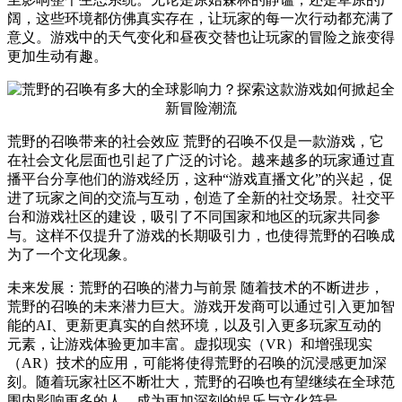
阔，这些环境都仿佛真实存在，让玩家的每一次行动都充满了
意义。游戏中的天气变化和昼夜交替也让玩家的冒险之旅变得
更加生动有趣。
荒野的召唤带来的社会效应 荒野的召唤不仅是一款游戏，它
在社会文化层面也引起了广泛的讨论。越来越多的玩家通过直
播平台分享他们的游戏经历，这种“游戏直播文化”的兴起，促
进了玩家之间的交流与互动，创造了全新的社交场景。社交平
台和游戏社区的建设，吸引了不同国家和地区的玩家共同参
与。这样不仅提升了游戏的长期吸引力，也使得荒野的召唤成
为了一个文化现象。
未来发展：荒野的召唤的潜力与前景 随着技术的不断进步，
荒野的召唤的未来潜力巨大。游戏开发商可以通过引入更加智
能的AI、更新更真实的自然环境，以及引入更多玩家互动的
元素，让游戏体验更加丰富。虚拟现实（VR）和增强现实
（AR）技术的应用，可能将使得荒野的召唤的沉浸感更加深
刻。随着玩家社区不断壮大，荒野的召唤也有望继续在全球范
围内影响更多的人，成为更加深刻的娱乐与文化符号。