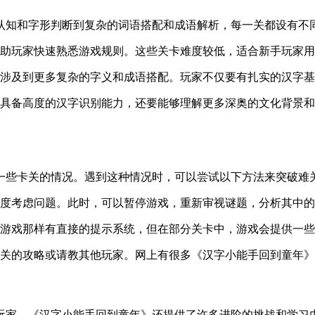
认知和字形判断到复杂的词语搭配和成语解析，每一关都设有不
助玩家快速熟悉游戏规则。这些关卡难度较低，适合新手玩家用
涉及到更多复杂的字义和成语搭配。玩家不仅要有扎实的汉字基
具备高度的汉字识别能力，还要能够理解更多深奥的文化背景和
一些卡关的情况。遇到这种情况时，可以尝试以下方法来突破难
度考虑问题。此时，可以暂停游戏，重新审视谜题，分析其中的
游戏那样有直接的提示系统，但在部分关卡中，游戏会提供一些
关的攻略或请教其他玩家。网上有很多《汉字小能手回到童年》
玩家，《汉字小能手回到童年》还提供了许多进阶的挑战和学习