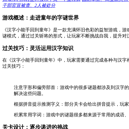
干部官宣被查、2人被处分
游戏概述：走进童年的字谜世界
《汉字小能手回到童年》是一款充满怀旧色彩的益智游戏，游
谜模式，通过过关斩将的形式，让玩家不断挑战自我，提升对
过关技巧：灵活运用汉字知识
在《汉字小能手回到童年》中，玩家需要通过完成各种与汉字
过关技巧：
注意字形和偏旁部首：游戏中的很多谜题都涉及到汉字的
解决这些问题。
根据拼音提示推测字义：部分关卡会给出拼音提示，玩家
积累常用字词：游戏中的谜题很多都来源于常用的成语、
关卡设计：逐步递进的挑战