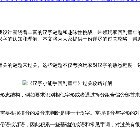
戏设计围绕着丰富的汉字谜题和趣味性挑战，带领玩家回到童年
汉字的认知和理解。本文将为大家提供一份详尽的过关攻略，帮
相关的谜题来过关。这些谜题不仅考验玩家对汉字的熟悉程度，
形态结构，例如要求识别相似字形或者通过拆分组合偏旁部首来
需要根据拼音的发音来判断是哪一个汉字。掌握拼音与字形的对
俗语或谚语，因此积累一些基础的成语和常见字词，对过关有很