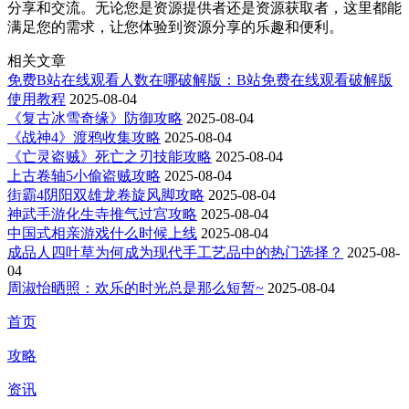
分享和交流。无论您是资源提供者还是资源获取者，这里都能
满足您的需求，让您体验到资源分享的乐趣和便利。
相关文章
免费B站在线观看人数在哪破解版：B站免费在线观看破解版
使用教程
2025-08-04
《复古冰雪奇缘》防御攻略
2025-08-04
《战神4》渡鸦收集攻略
2025-08-04
《亡灵盗贼》死亡之刃技能攻略
2025-08-04
上古卷轴5小偷盗贼攻略
2025-08-04
街霸4阴阳双雄龙卷旋风脚攻略
2025-08-04
神武手游化生寺推气过宫攻略
2025-08-04
中国式相亲游戏什么时候上线
2025-08-04
成品人四叶草为何成为现代手工艺品中的热门选择？
2025-08-
04
周淑怡晒照：欢乐的时光总是那么短暂~
2025-08-04
首页
攻略
资讯