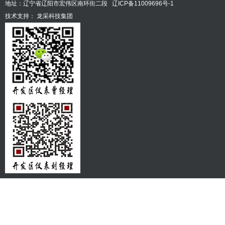
地址：辽宁省辽阳市宏伟区南环街二段
辽ICP备11009696号-1
技术支持：
龙采科技集团