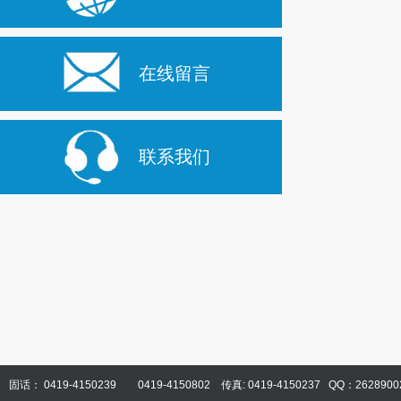
在线留言
联系我们
固话： 0419-4150239 0419-4150802 传真: 0419-4150237 QQ：2628900