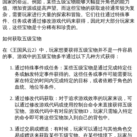
国家的命运。例如，某些五级宝物能够大幅提升角色的能力
值、增加资源或提高声望。而这些宝物的获取途径通常较为复
杂，需要玩家进行大量的探索和冒险。它们往往通过特殊事
件、任务或者通过修改游戏代码来获得，因此对大部分玩家来
说，这些宝物是十分稀有和珍贵的。
如何获取五级宝物
在《王国风云2》中，玩家想要获得五级宝物并不是一件容易
的事。游戏中的五级宝物多半通过以下几种方式获得：
通过特殊事件或任务：某些五级宝物是通过完成特定任
务或触发特定事件获得的。这些任务或事件可能需要玩
家在特定的时间内完成特定的目标，或者依赖于角色的
血统、地位等条件。
通过修改代码获取：对于追求游戏效率的玩家来说，可
以通过修改游戏代码或使用控制台命令来直接获得五级
宝物。游戏代码中有对应的宝物ID，玩家只需输入特定
的命令即可将这些宝物加入到自己的背包中。
通过交易或赠送：有时候，玩家可以通过与其他角色交
易或赠送来获取某些五级宝物。在某些情境下，玩家与