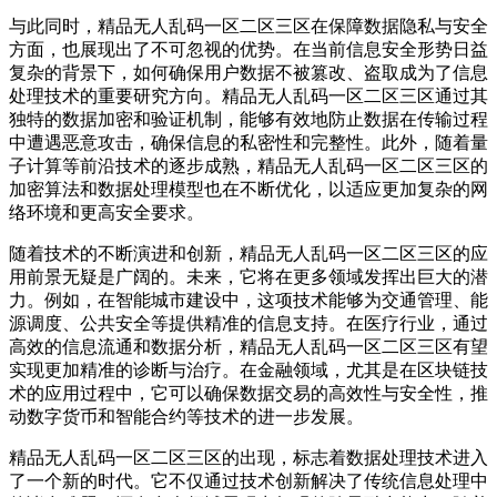
与此同时，精品无人乱码一区二区三区在保障数据隐私与安全
方面，也展现出了不可忽视的优势。在当前信息安全形势日益
复杂的背景下，如何确保用户数据不被篡改、盗取成为了信息
处理技术的重要研究方向。精品无人乱码一区二区三区通过其
独特的数据加密和验证机制，能够有效地防止数据在传输过程
中遭遇恶意攻击，确保信息的私密性和完整性。此外，随着量
子计算等前沿技术的逐步成熟，精品无人乱码一区二区三区的
加密算法和数据处理模型也在不断优化，以适应更加复杂的网
络环境和更高安全要求。
随着技术的不断演进和创新，精品无人乱码一区二区三区的应
用前景无疑是广阔的。未来，它将在更多领域发挥出巨大的潜
力。例如，在智能城市建设中，这项技术能够为交通管理、能
源调度、公共安全等提供精准的信息支持。在医疗行业，通过
高效的信息流通和数据分析，精品无人乱码一区二区三区有望
实现更加精准的诊断与治疗。在金融领域，尤其是在区块链技
术的应用过程中，它可以确保数据交易的高效性与安全性，推
动数字货币和智能合约等技术的进一步发展。
精品无人乱码一区二区三区的出现，标志着数据处理技术进入
了一个新的时代。它不仅通过技术创新解决了传统信息处理中