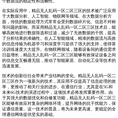
个数据流的稳定性和流畅性。
在实际应用中，精品无人乱码一区二区三区的技术被广泛应用
于大数据分析、人工智能、物联网等领域。在大数据分析方
面，传统的数据处理方式常常会受到数据碎片化、信息不对称
等问题的影响。而采用精品无人乱码一区二区三区技术后，能
够高效地进行数据筛选和过滤，减少了无效数据的干扰，提高
了分析结果的准确性。在人工智能领域，精准的数据流与高效
的信息传输为机器学习和深度学习提供了强大的支持，使得算
法训练速度大大提升。在物联网领域，随着设备间的通信需求
日益增长，精品无人乱码一区二区三区能够有效保证设备之间
的信息交互畅通无阻，推动了智能家居、自动化工业等技术的
迅速发展。
技术的创新往往会带来产业结构的变化。精品无人乱码一区二
区三区作为一项新兴的技术，其应用不仅提高了信息处理的效
率，更推动了相关行业的进步。在通信行业，尤其是在5G和
未来6G技术的演进过程中，这项技术必将发挥重要作用。由
于其强大的数据优化和自修复功能，精品无人乱码一区二区三
区能够有效应对复杂的网络环境，提升网络的抗干扰能力，保
证通信质量。这一技术的普及，将为未来更高速、更稳定的全
球通信网络提供坚实的基础。