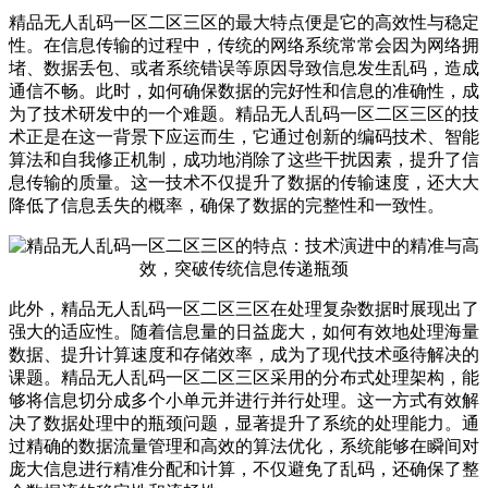
精品无人乱码一区二区三区的最大特点便是它的高效性与稳定
性。在信息传输的过程中，传统的网络系统常常会因为网络拥
堵、数据丢包、或者系统错误等原因导致信息发生乱码，造成
通信不畅。此时，如何确保数据的完好性和信息的准确性，成
为了技术研发中的一个难题。精品无人乱码一区二区三区的技
术正是在这一背景下应运而生，它通过创新的编码技术、智能
算法和自我修正机制，成功地消除了这些干扰因素，提升了信
息传输的质量。这一技术不仅提升了数据的传输速度，还大大
降低了信息丢失的概率，确保了数据的完整性和一致性。
此外，精品无人乱码一区二区三区在处理复杂数据时展现出了
强大的适应性。随着信息量的日益庞大，如何有效地处理海量
数据、提升计算速度和存储效率，成为了现代技术亟待解决的
课题。精品无人乱码一区二区三区采用的分布式处理架构，能
够将信息切分成多个小单元并进行并行处理。这一方式有效解
决了数据处理中的瓶颈问题，显著提升了系统的处理能力。通
过精确的数据流量管理和高效的算法优化，系统能够在瞬间对
庞大信息进行精准分配和计算，不仅避免了乱码，还确保了整