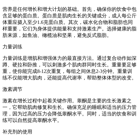
营养是任何增长和增大计划的基础。首先，确保你的饮食中包
含足够的蛋白质。蛋白质是肌肉生长的关键成分，成人每公斤
体重应摄入至少1.6克蛋白质。其次，碳水化合物和脂肪也同
样重要，它们为身体提供能量和支持激素生产。选择健康的脂
肪来源，如鱼油、橄榄油和坚果，避免反式脂肪。
力量训练
力量训练是增肌和增强体力的最直接方法。通过复合动作如深
蹲、硬拉和卧推，可以刺激多个肌肉群同时生长。重量要足够
重，使你能完成8-12次重复，每组之间休息2-3分钟。重量训
练不仅能增大肌肉，还能提高代谢率，帮助整体体型的改变。
激素调节
激素在增长过程中起着关键作用。睾酮是主要的生长激素之
一，它帮助肌肉修复和生长。确保充足的睡眠和适当的压力管
理，因为过高的压力会降低睾酮水平。同时，适当的饮食和训
练可以自然提高睾酮水平。
补充剂的使用