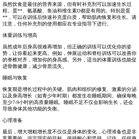
虽然饮食是最佳的营养来源，但有时补充剂可以加速生长过
程。蛋**、氨基酸、鱼油和维生素D都是有用的。特别是蛋
**，可以在训练后快速补充蛋白质，帮助肌肉恢复和生长。请
注意，任何补充剂的使用都应在专业指导下进行。
体重训练与增高
虽然成年后身高很难再增加，但正确的训练可以优化你的姿
势，让你看起来更高。例如，伸展运动和脊柱训练可以改善你
的脊椎对齐，增加你的身高感。另外，适当的体重训练也能促
进骨骼健康，减少骨质流失。
睡眠与恢复
恢复期是增长过程中的关键。肌肉和组织的修复、激素的分泌
以及身高增长（如青少年时期）都发生在睡眠期间。确保每晚
至少7-9小时的高质量睡眠。睡眠不足不仅会影响生长，还会
导致身体其他功能的失衡。
心理准备
最后，增大增粗增长度不仅仅是身体的变化，心理准备也是非
常重要的。设定现实的目标，保持耐心和坚持。记住，任何身