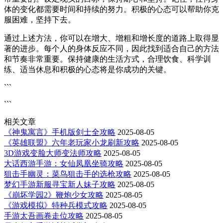
体的变化都需要时间和持续的努力。积极的心态可以帮助你克
服困难，坚持下去。
通过上述方法，你可以在增大、增粗和增长度的道路上取得显
著的进步。每个人的身体反应不同，因此找到适合自己的方法
和节奏非常重要。保持健康的生活方式，合理饮食、科学训
练、适当休息和积极的心态将是你成功的关键。
```
```
相关文章
《神鬼寓言》手机版剑士全攻略
2025-08-05
《英雄联盟》六年老玩家小龙刷新攻略
2025-08-05
3D游戏变脸大师变法师攻略
2025-08-05
大话西游手游：女仙凤凰坐骑攻略
2025-08-05
狙击手幽灵：菜鸟狙击手的选枪攻略
2025-08-05
梦幻手游新服寻宝新人妹子攻略
2025-08-05
《崩坏学园2》鞭炮少女攻略
2025-08-05
《游戏模拟》特种兵模式攻略
2025-08-05
手游太吾画卷走位攻略
2025-08-05