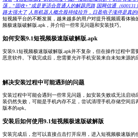
荡，“固收+”或是更适合普通人的解题思路
国网信通（60013
路太强大了
人形机器人概念股持续拉升，日盈电子涨停是真的
短视频平台的不断发展，越来越多的用户对提升视频观看体验的
频极速版破解版.apk，并介绍一些常见问题和安装技巧。
如何安装9.1短视频极速版破解版.apk
安装9.1短视频极速版破解版.apk并不复杂，但在操作过程
恶意软件。下载完成后，您需要允许手机安装来自未知来源的应用
解决安装过程中可能遇到的问题
安装过程中可能会遇到一些常见问题，如安装失败或无法启动应
装仍然失败，可能是手机内存不足，尝试清理手机存储空间后
版本的apk。
安装后如何使用9.1短视频极速版破解版
安装完成后，您可以直接点击打开应用，进入短视频极速版的