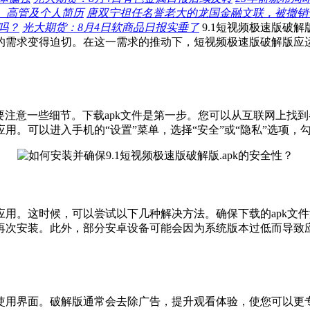
1）高管及个人简历
唐双宁担任名誉老大的龙国金融文联，被撤销
吗？
光大期货：8月4日软商品日报实垂了
9.1短视频极速版破解
需求变得迫切。在这一需求的推动下，短视频极速版破解版应运
中需要注意一些细节。下载apk文件是第一步。您可以从互联网上
。可以进入手机的“设置”菜单，选择“安全”或“隐私”选项，勾
用。这时候，可以尝试以下几种解决方法。确保下载的apk文
再次安装。此外，部分安卓设备可能会因为系统版本过低而导致
使用界面。破解版通常会去除广告，提升观看体验，使您可以更