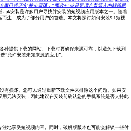
专家已经证实
股市震荡，“固收+”或是更适合普通人的解题思
版.apk安装是许多用户寻找并安装的短视频应用版本之一。随着
而生，成为了部分用户的首选。本文将探讨如何安装9.1短视
找到各种提供下载的网站。下载时要确保来源可靠，以避免下载到
选“允许安装未知来源的应用”。
件没有损坏。您可以通过重新下载文件来排除这个问题。如果安
应用无法安装，因此建议在安装前确认您的手机系统是否支持此
专注地享受短视频内容。同时，破解版版本也可能会解锁一些付