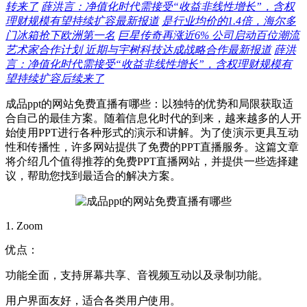
转来了
薛洪言：净值化时代需接受“收益非线性增长”，含权
理财规模有望持续扩容最新报道
是行业均价的1.4倍，海尔多
门冰箱抢下欧洲第一名
巨星传奇再涨近6% 公司启动百位潮流
艺术家合作计划 近期与宇树科技达成战略合作最新报道
薛洪
言：净值化时代需接受“收益非线性增长”，含权理财规模有
望持续扩容后续来了
成品ppt的网站免费直播有哪些：以独特的优势和局限获取适
合自己的最佳方案。随着信息化时代的到来，越来越多的人开
始使用PPT进行各种形式的演示和讲解。为了使演示更具互动
性和传播性，许多网站提供了免费的PPT直播服务。这篇文章
将介绍几个值得推荐的免费PPT直播网站，并提供一些选择建
议，帮助您找到最适合的解决方案。
1. Zoom
优点：
功能全面，支持屏幕共享、音视频互动以及录制功能。
用户界面友好，适合各类用户使用。