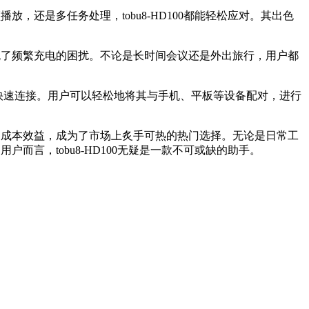
放，还是多任务处理，tobu8-HD100都能轻松应对。其出色
避免了频繁充电的困扰。不论是长时间会议还是外出旅行，用户都
备间的快速连接。用户可以轻松地将其与手机、平板等设备配对，进行
顾了成本效益，成为了市场上炙手可热的热门选择。无论是日常工
而言，tobu8-HD100无疑是一款不可或缺的助手。