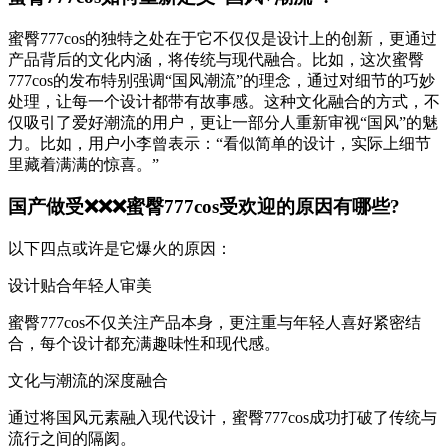
蜜臀777cos的独特之处在于它不仅仅是设计上的创新，更通过
产品背后的文化内涵，将传统与现代融合。比如，这次蜜臀
777cos的发布特别强调“国风潮流”的理念，通过对细节的巧妙
处理，让每一个设计都带有故事感。这种文化融合的方式，不
仅吸引了爱好潮流的用户，更让一部分人重新审视“国风”的魅
力。比如，用户小李曾表示：“看似简单的设计，实际上细节
里藏着满满的惊喜。”
国产做受❌❌❌蜜臀777cos受欢迎的原因有哪些?
以下四点或许是它爆火的原因：
设计贴合年轻人审美
蜜臀777cos不仅关注产品本身，更注重与年轻人喜好紧密结
合，每个设计都充满趣味性和现代感。
文化与潮流的深度融合
通过将国风元素融入现代设计，蜜臀777cos成功打破了传统与
流行之间的隔阂。