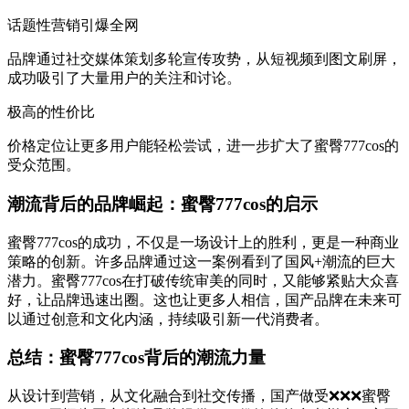
话题性营销引爆全网
品牌通过社交媒体策划多轮宣传攻势，从短视频到图文刷屏，
成功吸引了大量用户的关注和讨论。
极高的性价比
价格定位让更多用户能轻松尝试，进一步扩大了蜜臀777cos的
受众范围。
潮流背后的品牌崛起：蜜臀777cos的启示
蜜臀777cos的成功，不仅是一场设计上的胜利，更是一种商业
策略的创新。许多品牌通过这一案例看到了国风+潮流的巨大
潜力。蜜臀777cos在打破传统审美的同时，又能够紧贴大众喜
好，让品牌迅速出圈。这也让更多人相信，国产品牌在未来可
以通过创意和文化内涵，持续吸引新一代消费者。
总结：蜜臀777cos背后的潮流力量
从设计到营销，从文化融合到社交传播，国产做受❌❌❌蜜臀