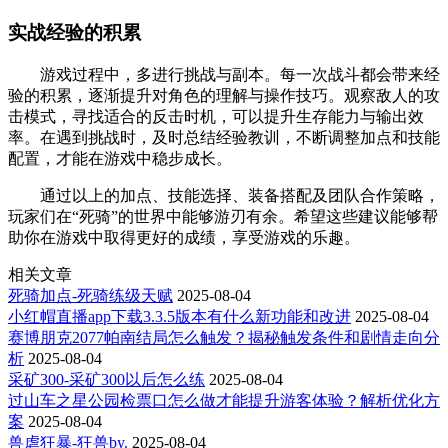
实战经验的积累
游戏过程中，多进行挑战与副本。每一次战斗都会带来经
验的积累，逐渐提升对角色的理解与操作技巧。观察敌人的攻
击模式，寻找适合的反击时机，可以提升生存能力与输出效
率。在遇到挑战时，及时总结经验教训，不断调整加点和技能
配置，才能在游戏中稳步成长。
通过以上的加点、技能选择、装备搭配及团队合作策略，
玩家们在“死骑”的世界中能够游刃有余。希望这些建议能够帮
助你在游戏中取得更好的成绩，享受游戏的乐趣。
相关文章
死骑加点-死骑练级天赋
2025-08-04
小红帽直播app下载3.3.5版本有什么新功能和改进
2025-08-04
赛博朋克2077帕南结局怎么触发？揭秘触发条件和剧情走向分
析
2025-08-04
采矿300-采矿300以后怎么练
2025-08-04
过山车之星公园检票口怎么做才能提升游客体验？解析优化方
案
2025-08-04
兽虐狂暴-狂兽by.
2025-08-04