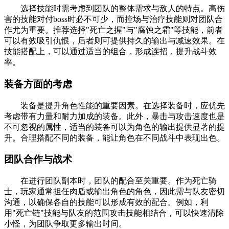
选择技能时需考虑到团队的整体需求与敌人的特点。高伤
害的技能对付boss时必不可少，而控场与治疗技能则对团队合
作尤为重要。推荐选择"死亡之握"与"腐蚀之霜"等技能，前者
可以有效吸引仇恨，后者则可提供持久的输出与减速效果。在
技能搭配上，可以通过适当的组合，形成连招，提升战斗效
率。
装备方面的考虑
装备是提升角色性能的重要因素。在选择装备时，应优先
考虑带有力量和耐力加成的装备。此外，暴击与攻击速度也是
不可忽视的属性，适当的装备可以为角色的输出提供显著的提
升。合理搭配不同的装备，能让角色在不同战斗中表现出色。
团队合作与战术
在进行团队副本时，团队的配合至关重要。作为死亡骑
士，玩家通常担任肉盾或输出角色的角色，因此需与队友密切
沟通，以确保各自的技能可以形成有效的配合。例如，利
用"死亡链"技能与队友的范围攻击技能相结合，可以快速清除
小怪，为团队争取更多输出时间。