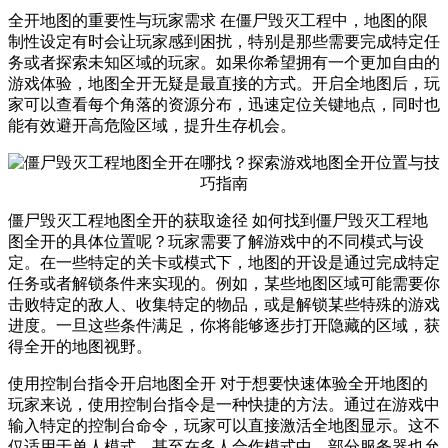
全开地图的重要性与玩家需求 在僵尸毁灭工程中，地图的限
制性设定有时会让玩家感到困扰，特别是那些需要完成特定任
务或者探索未知区域的玩家。如果你希望拥有一个更加自由的
游戏体验，地图全开无疑是最直接的方式。开启全地图后，玩
家可以查看每个角落的资源分布，迅速定位关键地点，同时也
能有效避开高危险区域，提升生存机会。
僵尸毁灭工程地图全开的获取途径 如何找到僵尸毁灭工程地
图全开的具体位置呢？玩家需要了解游戏中的不同模式与设
定。在一些特定的关卡或模式下，地图的开设是通过完成特定
任务或者解锁条件来实现的。例如，某些地图区域可能需要你
击败特定的敌人、收集特定的物品，或是解锁某些特殊的游戏
进度。一旦这些条件满足，你将能够逐步打开隐藏的区域，获
得全开的地图视野。
使用控制台指令开启地图全开 对于想要快速体验全开地图的
玩家来说，使用控制台指令是一种快捷的方法。通过在游戏中
输入特定的控制台命令，玩家可以直接激活全地图显示。这不
仅适用于单人模式，甚至在多人合作模式中，部分服务器也允