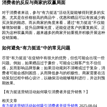
消费者的反应与商家的双赢局面
对于消费者来说，参与“有力挺送”活动无疑能够得到更多的实
惠。尤其是在价格较高的商品中，优惠和赠品可以有效减少购
买决策的顾虑。而从商家的角度来看，通过“有力挺送”不仅能
够增加销量，提升品牌曝光度，还能促进客户的重复购买。正
因为这种双赢局面，越来越多的商家开始重视并积极开展这种
促销策略。
如何避免“有力挺送”中的常见问题
尽管“有力挺送”在促销中有很大的优势，但也可能会出现一些
问题。例如，如果赠品过于廉价，可能会让顾客产生不信任
感，反而影响品牌形象；如果活动规则不清晰或过于复杂，消
费者可能会感到困惑，从而降低参与的积极性。商家需要在活
动策划过程中精心设计，以确保活动能够顺利进行，并达到预
期效果。
【有力挺送营销活动如何吸引消费者并提升销售？】
相关文章
有力挺送营销活动如何吸引消费者并提升销售
2025-08-04