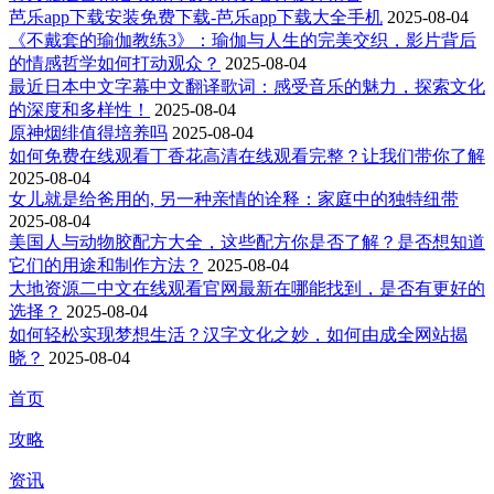
芭乐app下载安装免费下载-芭乐app下载大全手机
2025-08-04
《不戴套的瑜伽教练3》：瑜伽与人生的完美交织，影片背后
的情感哲学如何打动观众？
2025-08-04
最近日本中文字幕中文翻译歌词：感受音乐的魅力，探索文化
的深度和多样性！
2025-08-04
原神烟绯值得培养吗
2025-08-04
如何免费在线观看丁香花高清在线观看完整？让我们带你了解
2025-08-04
女儿就是给爸用的, 另一种亲情的诠释：家庭中的独特纽带
2025-08-04
美国人与动物胶配方大全，这些配方你是否了解？是否想知道
它们的用途和制作方法？
2025-08-04
大地资源二中文在线观看官网最新在哪能找到，是否有更好的
选择？
2025-08-04
如何轻松实现梦想生活？汉字文化之妙，如何由成全网站揭
晓？
2025-08-04
首页
攻略
资讯