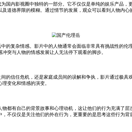
渐成为国内影视圈中独特的一部分。它不仅仅是单纯的娱乐产品，
以及道德界限的模糊。通过情节的发展，观众可以看到人物内心
生活中的复杂情感。影片中的人物通常会面临非常具有挑战性的伦
感冲突与人物的情感发展让人无法停下观看的脚步。
妻之间的信任危机，还是家庭成员间的误解和争执，影片通过极具
心理变化和情感的演变。
人物都有自己的背景故事和心理动机，这让他们的行为充满了层
中，不仅仅是关注他们的外在行为，更重要的是思考这些行为背