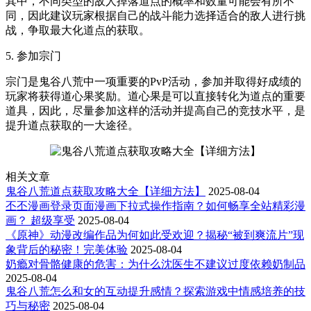
其中，不同类型的敌人掉落道点的概率和数量可能会有所不
同，因此建议玩家根据自己的战斗能力选择适合的敌人进行挑
战，争取最大化道点的获取。
5. 参加宗门
宗门是鬼谷八荒中一项重要的PvP活动，参加并取得好成绩的
玩家将获得道心果奖励。道心果是可以直接转化为道点的重要
道具，因此，尽量参加这样的活动并提高自己的竞技水平，是
提升道点获取的一大途径。
相关文章
鬼谷八荒道点获取攻略大全【详细方法】
2025-08-04
丕丕漫画登录页面漫画下拉式操作指南？如何畅享全站精彩漫
画？ 超级享受
2025-08-04
《原神》动漫改编作品为何如此受欢迎？揭秘“被到爽流片”现
象背后的秘密！完美体验
2025-08-04
奶瘾对骨骼健康的危害：为什么沈医生不建议过度依赖奶制品
2025-08-04
鬼谷八荒怎么和女的互动提升感情？探索游戏中情感培养的技
巧与秘密
2025-08-04