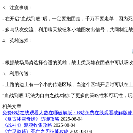
3、注意事项：
- 在开启“血战到底”后，一定要抱团走，千万不要走单，因
- 多与队友交流，利用聊天按钮和小地图发出信号，共同制定
4、英雄选择：
- 根据战场局势选择合适的英雄，战士类英雄在团战中可以吸
5、利用传送：
- 上路的边上有一个小的传送区域，当这个区域开启时可以在
“血战到底”玩法为自由之战2增加了更多的策略性和可玩性，
相关文章
免费B站在线观看人数在哪破解版：B站免费在线观看破解版使
《复古冰雪奇缘》防御攻略
2025-08-04
《战神4》渡鸦收集攻略
2025-08-04
《亡灵盗贼》死亡之刃技能攻略
2025-08-04