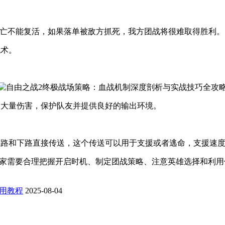
为死亡不能复活，如果落单被敌方抓死，我方团战将很难取得胜利。
战术。
收大量伤害，保护队友并提供良好的输出环境。
上路和下路直接传送，这个传送可以用于支援或者逃命，支援速
玩家需要合理把握开启时机、制定团战策略、注意英雄选择和利
用教程
2025-08-04