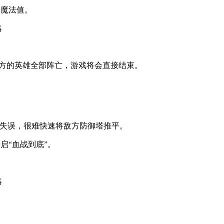
和魔法值。
一方的英雄全部阵亡，游戏将会直接结束。
现失误，很难快速将敌方防御塔推平。
启“血战到底”。