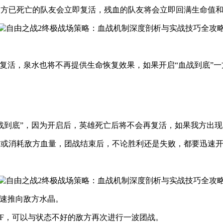
己方已死亡的队友会立即复活，残血的队友将会立即回满生命值
不会复活，泉水也将不再提供生命恢复效果，如果开启“血战到底”
血战到底”，因为开启后，英雄死亡后将不会再复活，如果我方出
方或消耗敌方血量，团战结束后，不论胜利还是失败，都要迅速开
快速推向敌方水晶。
UFF，可以与状态不好的敌方再次进行一波团战。