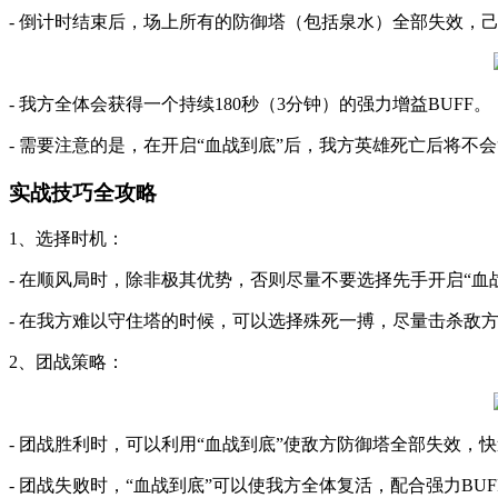
- 倒计时结束后，场上所有的防御塔（包括泉水）全部失效，
- 我方全体会获得一个持续180秒（3分钟）的强力增益BUFF。
- 需要注意的是，在开启“血战到底”后，我方英雄死亡后将
实战技巧全攻略
1、选择时机：
- 在顺风局时，除非极其优势，否则尽量不要选择先手开启“
- 在我方难以守住塔的时候，可以选择殊死一搏，尽量击杀敌
2、团战策略：
- 团战胜利时，可以利用“血战到底”使敌方防御塔全部失效，
- 团战失败时，“血战到底”可以使我方全体复活，配合强力B