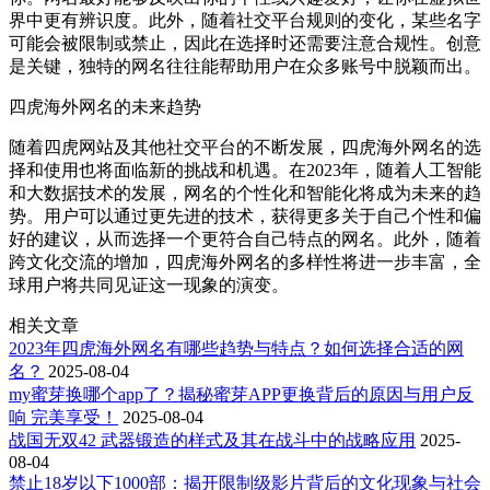
界中更有辨识度。此外，随着社交平台规则的变化，某些名字
可能会被限制或禁止，因此在选择时还需要注意合规性。创意
是关键，独特的网名往往能帮助用户在众多账号中脱颖而出。
四虎海外网名的未来趋势
随着四虎网站及其他社交平台的不断发展，四虎海外网名的选
择和使用也将面临新的挑战和机遇。在2023年，随着人工智能
和大数据技术的发展，网名的个性化和智能化将成为未来的趋
势。用户可以通过更先进的技术，获得更多关于自己个性和偏
好的建议，从而选择一个更符合自己特点的网名。此外，随着
跨文化交流的增加，四虎海外网名的多样性将进一步丰富，全
球用户将共同见证这一现象的演变。
相关文章
2023年四虎海外网名有哪些趋势与特点？如何选择合适的网
名？
2025-08-04
my蜜芽换哪个app了？揭秘蜜芽APP更换背后的原因与用户反
响 完美享受！
2025-08-04
战国无双42 武器锻造的样式及其在战斗中的战略应用
2025-
08-04
禁止18岁以下1000部：揭开限制级影片背后的文化现象与社会