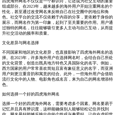
四虎海外网名不仅仅是一个标识符，它还成为社交互动的重要
组成部分。在2023年，越来越多的海外用户开始注重网名的个
性化，甚至通过改变网名来反映自己在社交圈中的地位和角
色。社交平台的交流不仅依赖于内容的分享，更依赖于身份的
展示，而网名作为第一印象，起到了至关重要的作用。用户通
过独特的网名，往往能够吸引更多人主动与自己互动，从而提
升社交活动的频率和质量。
文化差异与网名选择
不同国家和地区的文化差异，也直接影响了四虎海外网名的选
择。在2023年，许多海外用户在选择网名时，会结合自己所处
的文化背景，创造出既具地方特色又具国际化的名字。例如，
西方国家的用户常常喜欢简短且富有象征意义的名字，而亚洲
用户则更注重音韵和寓意的结合。此外，一些海外用户会借助
流行文化中的人物、电影角色或名言，来为自己的网名增添特
色。
如何选择一个好的四虎海外网名
选择一个好的四虎海外网名，需要考虑多个因素。网名要易于
记忆并且具有辨识度，这样能确保别人能够轻松记住并找到
你。网名最好能够反映出你的个性或兴趣爱好，让你在虚拟世